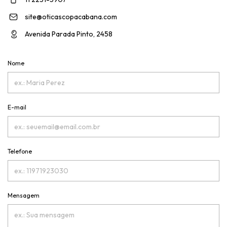
site@oticascopacabana.com
Avenida Parada Pinto, 2458
Nome
E-mail
Telefone
Mensagem